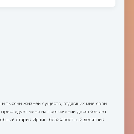
ы и тысячи жизней существ, отдавших мне свои
о преследует меня на протяжении десятков лет,
лобный старик Ирчин, безжалостный десятник