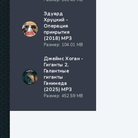
Эдуард
Хруцкий -
Операция
прикрытия
(2018) MP3
Размер: 104.01 MB
Джеймс Хоган -
Гиганты 2,
Галантные
гиганты
Ганимеда
(2025) МР3
Размер: 452.59 MB