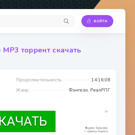
ВОЙТИ
 МР3 торрент скачать
Продолжительность:
14:16:08
Жанр:
Фэнтези, РеалРПГ