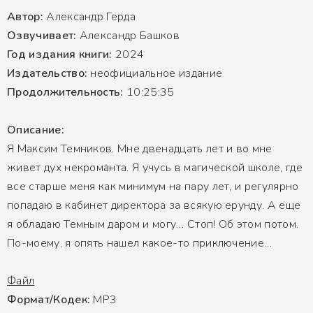
Автор:
Александр Герда
Озвучивает:
Александр Башков
Год издания книги:
2024
Издательство:
неофициальное издание
Продолжительность:
10:25:35
Описание:
Я Максим Темников. Мне двенадцать лет и во мне
живет дух некроманта. Я учусь в магической школе, где
все старше меня как минимум на пару лет, и регулярно
попадаю в кабинет директора за всякую ерунду. А еще
я обладаю Темным даром и могу… Стоп! Об этом потом.
По-моему, я опять нашел какое-то приключение…
Файл
Формат/Кодек:
МР3