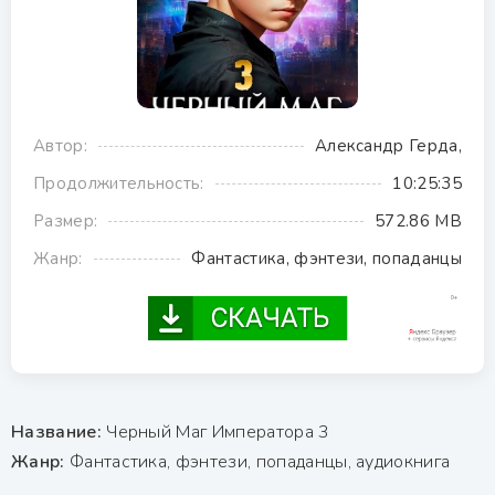
Автор:
Александр Герда,
Продолжительность:
10:25:35
Размер:
572.86 MB
Жанр:
Фантастика, фэнтези, попаданцы
Название:
Черный Маг Императора 3
Жанр:
Фантастика, фэнтези, попаданцы, аудиокнига