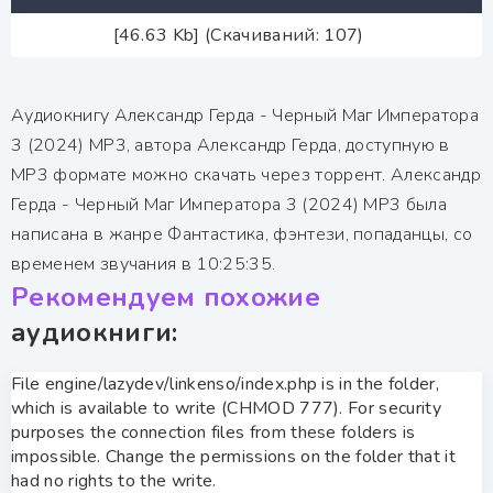
[46.63 Kb] (Скачиваний: 107)
Аудиокнигу Александр Герда - Черный Маг Императора
3 (2024) МР3, автора Александр Герда, доступную в
MP3 формате можно скачать через торрент. Александр
Герда - Черный Маг Императора 3 (2024) МР3 была
написана в жанре Фантастика, фэнтези, попаданцы, со
временем звучания в 10:25:35.
Рекомендуем похожие
аудиокниги:
File engine/lazydev/linkenso/index.php is in the folder,
which is available to write (CHMOD 777). For security
purposes the connection files from these folders is
impossible. Change the permissions on the folder that it
had no rights to the write.