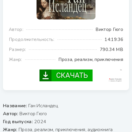
Автор:
Виктор Гюго
Продолжительность:
14:19:36
Размер:
790.34 MB
Жанр:
Проза, реализм, приключения
Название:
Ган Исландец
Автор:
Виктор Гюго
Год выпуска:
2024
Жанр:
Проза, реализм, приключения, аудиокнига