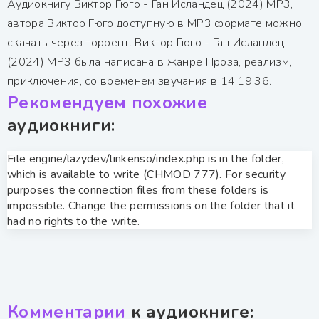
Аудиокнигу Виктор Гюго - Ган Исландец (2024) MP3,
автора Виктор Гюго доступную в MP3 формате можно
скачать через торрент. Виктор Гюго - Ган Исландец
(2024) MP3 была написана в жанре Проза, реализм,
приключения, со временем звучания в 14:19:36.
Рекомендуем похожие
аудиокниги:
File engine/lazydev/linkenso/index.php is in the folder,
which is available to write (CHMOD 777). For security
purposes the connection files from these folders is
impossible. Change the permissions on the folder that it
had no rights to the write.
Комментарии
к аудиокниге: