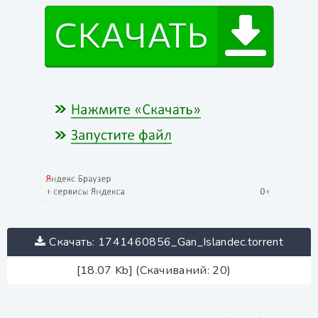
Скачать: 1741460856_Gan_Islandec.torrent
[18.07 Kb] (Скачиваний: 20)