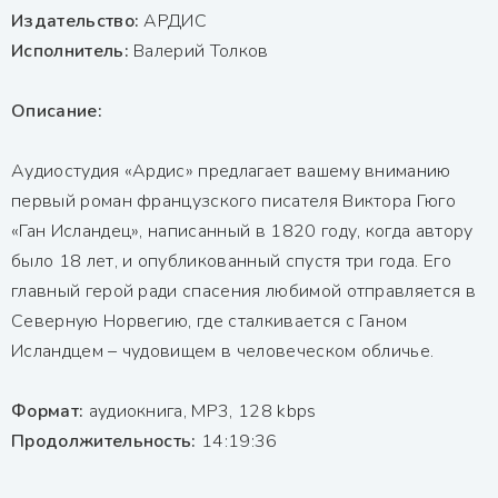
Издательство:
АРДИС
Исполнитель:
Валерий Толков
Описание:
Аудиостудия «Ардис» предлагает вашему вниманию
первый роман французского писателя Виктора Гюго
«Ган Исландец», написанный в 1820 году, когда автору
было 18 лет, и опубликованный спустя три года. Его
главный герой ради спасения любимой отправляется в
Северную Норвегию, где сталкивается с Ганом
Исландцем – чудовищем в человеческом обличье.
Формат:
аудиокнига, MP3, 128 kbps
Продолжительность:
14:19:36