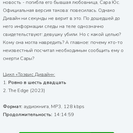
новость - погибла его бывшая любовница, Сара Юс.
Официальная версия такова: повесилась. Однако
Дивайн ни секунды не верит в это. По дошедшей до
него информации следы на теле однозначно
свидетельствуют: девушку убили. Но с какой целью?
Кому она могла навредить? А главное: почему кто-то
неизвестный посчитал необходимым сообщить ему о
смерти Сары?
Цикл «Трэвис Дивайн»:
1.
Ровно в шесть двадцать
2. The Edge (2023)
Формат:
аудиокнига, MP3, 128 kbps
Продолжительность:
14:14:59