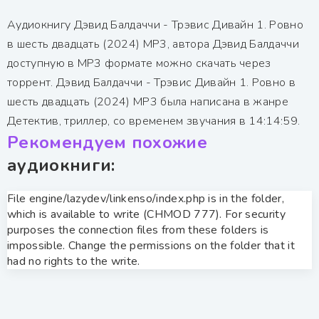
Аудиокнигу Дэвид Балдаччи - Трэвис Дивайн 1. Ровно
в шесть двадцать (2024) MP3, автора Дэвид Балдаччи
доступную в MP3 формате можно скачать через
торрент. Дэвид Балдаччи - Трэвис Дивайн 1. Ровно в
шесть двадцать (2024) MP3 была написана в жанре
Детектив, триллер, со временем звучания в 14:14:59.
Рекомендуем похожие
аудиокниги:
File engine/lazydev/linkenso/index.php is in the folder,
which is available to write (CHMOD 777). For security
purposes the connection files from these folders is
impossible. Change the permissions on the folder that it
had no rights to the write.