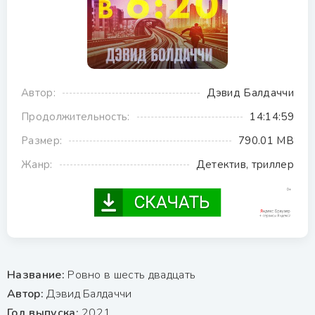
Автор:
Дэвид Балдаччи
Продолжительность:
14:14:59
Размер:
790.01 MB
Жанр:
Детектив, триллер
Название:
Ровно в шесть двадцать
Автор:
Дэвид Балдаччи
Год выпуска:
2021