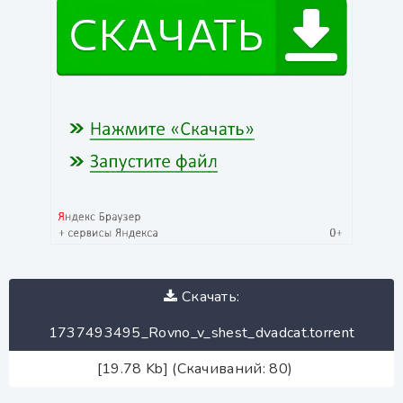
Скачать:
1737493495_Rovno_v_shest_dvadcat.torrent
[19.78 Kb] (Скачиваний: 80)