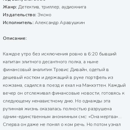
Жанр:
Детектив, триллер, аудиокнига
Издательство:
Эксмо
Исполнитель:
Александр Аравушкин
Описание:
Каждое утро без исключения ровно в 6:20 бывший
капитан элитного десантного полка, а ныне
финансовый аналитик Трэвис Дивайн, одетый в
дешевый костюм и держащий в руке портфель из
кожзама, садился в поезд и ехал на Манхэттен. Каждый
вечер он отслеживал финансовые новости, готовясь к
следующему ненавистному дню. Но однажды эта
рутинная жизнь оказалась полностью разрушена
одним-единственным анонимным смс: «Она мертва»…
Сперва он даже не понял о ком речь. Но потом узнал