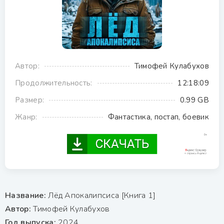
Автор:
Тимофей Кулабухов
Продолжительность:
12:18:09
Размер:
0.99 GB
Жанр:
Фантастика, постап, боевик
Название:
Лёд Апокалипсиса [Книга 1]
Автор:
Тимофей Кулабухов
Год выпуска:
2024