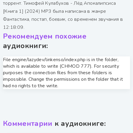
торрент. Тимофей Кулабухов - Лёд Апокалипсиса
[Книга 1] (2024) MP3 была написана в жанре
Фантастика, постап, боевик, со временем звучания в
12:18:09.
Рекомендуем похожие
аудиокниги:
File engine/lazydev/linkenso/index.php is in the folder,
which is available to write (CHMOD 777). For security
purposes the connection files from these folders is
impossible. Change the permissions on the folder that it
had no rights to the write.
Комментарии
к аудиокниге: