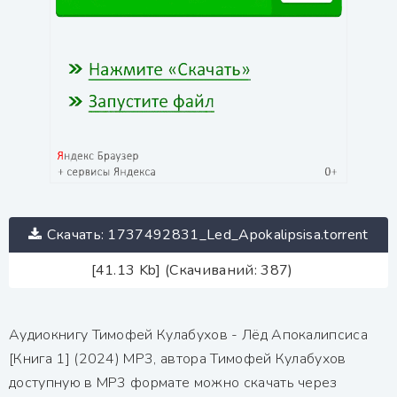
Скачать: 1737492831_Led_Apokalipsisa.torrent
[41.13 Kb] (Скачиваний: 387)
Аудиокнигу Тимофей Кулабухов - Лёд Апокалипсиса
[Книга 1] (2024) MP3, автора Тимофей Кулабухов
доступную в MP3 формате можно скачать через