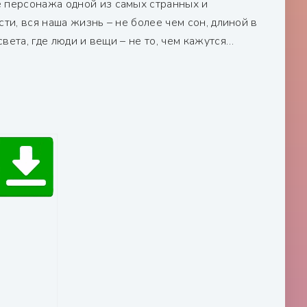
е персонажа одной из самых странных и
сти, вся наша жизнь – не более чем сон, длиной в
света, где люди и вещи – не то, чем кажутся…