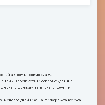
есший автору мировую славу.
ние темы, впоследствии сопровождавшие
следнего фонаря», темы сна, видения и
знь своего двойника – антиквара Атанасиуса