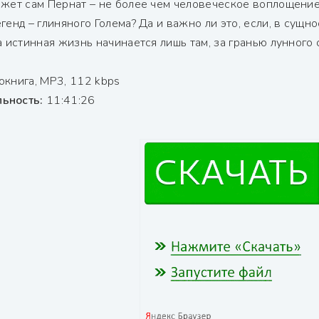
ожет сам Пернат – не более чем человеческое воплощени
генд – глиняного Голема? Да и важно ли это, если, в сущно
а истинная жизнь начинается лишь там, за гранью лунного 
окнига, MP3, 112 kbps
ьность:
11:41:26