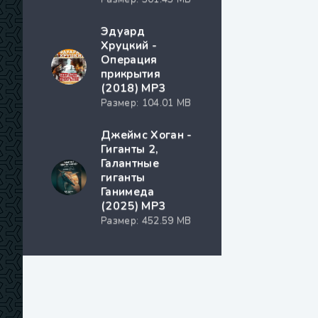
Эдуард
Хруцкий -
Операция
прикрытия
(2018) MP3
Размер: 104.01 MB
Джеймс Хоган -
Гиганты 2,
Галантные
гиганты
Ганимеда
(2025) МР3
Размер: 452.59 MB