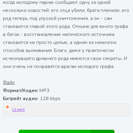
когда молодому парню сообщают одну за одной
несколько новостей: его отца убили, брата пленили, его
род теперь под угрозой уничтожения, а он - сам
становится главой этого рода. Отныне для юного графа
в бегах - восстановление магического источника
становится не просто целью, а одним из немногих
способов выживания. Благо, даже у практически
исчезнувшего древнего рода имеются свои секреты. И
они очень не понравятся врагам молодого графа.
Файл
Формат/Кодек:
МР3
Битрейт аудио:
128 kbps
Цикл