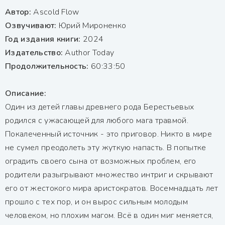
Автор:
Ascold Flow
Озвучивают:
Юрий Мироненко
Год издания книги:
2024
Издательство:
Author Today
Продолжительность:
60:33:50
Описание:
Один из детей главы древнего рода Берестьевых
родился с ужасающей для любого мага травмой.
Покалеченный источник - это приговор. Никто в мире
не сумел преодолеть эту жуткую напасть. В попытке
оградить своего сына от возможных проблем, его
родители разыгрывают множество интриг и скрывают
его от жестокого мира аристократов. Восемнадцать лет
прошло с тех пор, и он вырос сильным молодым
человеком, но плохим магом. Всё в один миг меняется,