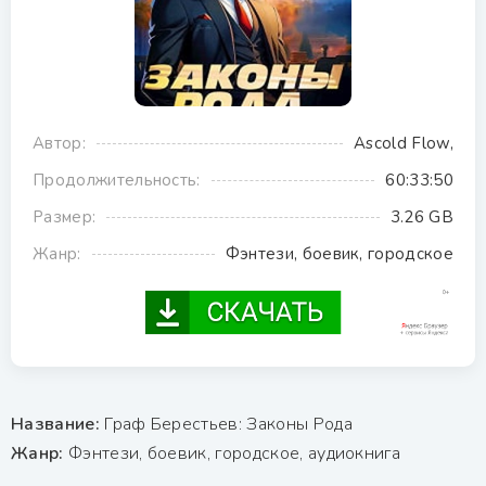
Автор:
Ascold Flow,
Продолжительность:
60:33:50
Размер:
3.26 GB
Жанр:
Фэнтези, боевик, городское
Название:
Граф Берестьев: Законы Рода
Жанр:
Фэнтези, боевик, городское, аудиокнига