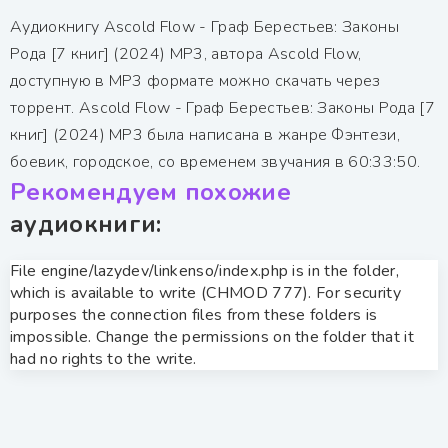
Аудиокнигу Ascold Flow - Граф Берестьев: Законы
Рода [7 книг] (2024) МР3, автора Ascold Flow,
доступную в MP3 формате можно скачать через
торрент. Ascold Flow - Граф Берестьев: Законы Рода [7
книг] (2024) МР3 была написана в жанре Фэнтези,
боевик, городское, со временем звучания в 60:33:50.
Рекомендуем похожие
аудиокниги:
File engine/lazydev/linkenso/index.php is in the folder,
which is available to write (CHMOD 777). For security
purposes the connection files from these folders is
impossible. Change the permissions on the folder that it
had no rights to the write.