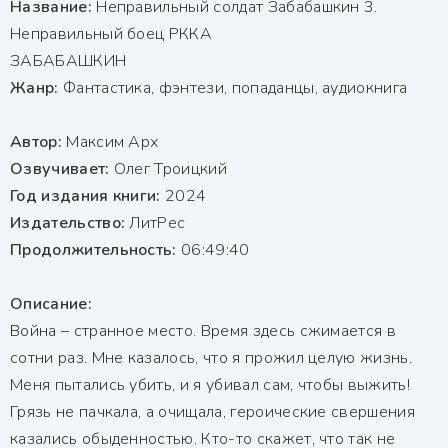
Название:
Неправильный солдат Забабашкин 3.
Неправильный боец РККА
ЗАБАБАШКИН
Жанр:
Фантастика, фэнтези, попаданцы, аудиокнига
Автор:
Максим Арх
Озвучивает:
Олег Троицкий
Год издания книги:
2024
Издательство:
ЛитРес
Продолжительность:
06:49:40
Описание:
Война – странное место. Время здесь сжимается в
сотни раз. Мне казалось, что я прожил целую жизнь.
Меня пытались убить, и я убивал сам, чтобы выжить!
Грязь не пачкала, а очищала, героические свершения
казались обыденностью. Кто-то скажет, что так не