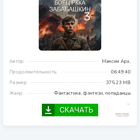
Автор:
Максим Арх,
Продолжительность:
06:49:40
Размер:
375.23 MB
Жанр:
Фантастика, фэнтези, попаданцы