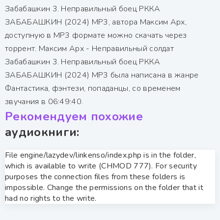
Забабашкин 3. Неправильный боец РККА
ЗАБАБАШКИН (2024) МР3, автора Максим Арх,
доступную в MP3 формате можно скачать через
торрент. Максим Арх - Неправильный солдат
Забабашкин 3. Неправильный боец РККА
ЗАБАБАШКИН (2024) МР3 была написана в жанре
Фантастика, фэнтези, попаданцы, со временем
звучания в 06:49:40.
Рекомендуем похожие
аудиокниги:
File engine/lazydev/linkenso/index.php is in the folder,
which is available to write (CHMOD 777). For security
purposes the connection files from these folders is
impossible. Change the permissions on the folder that it
had no rights to the write.