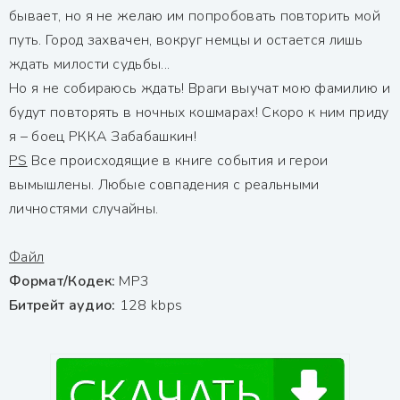
бывает, но я не желаю им попробовать повторить мой
путь. Город захвачен, вокруг немцы и остается лишь
ждать милости судьбы...
Но я не собираюсь ждать! Враги выучат мою фамилию и
будут повторять в ночных кошмарах! Скоро к ним приду
я – боец РККА Забабашкин!
PS
Все происходящие в книге события и герои
вымышлены. Любые совпадения с реальными
личностями случайны.
Файл
Формат/Кодек:
МР3
Битрейт аудио:
128 kbps