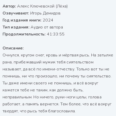
Автор:
Алекс Ключевской (Лёха)
Озвучивают:
Игорь Демидов
Год издания книги:
2024
Тип издания:
Аудио от автора
Продолжительность:
41:33:55
Описание:
Очнулся, кругом снег, кровь и мёртвая рысь. На затылке
рана, прибежавший мужик тебя сиятельством
называет, да всё по имени-отчеству. Только вот ты не
помнишь, ни что произошло, ни почему ты сиятельство.
Ты даже имени своего не помнишь, и всё вокруг
кажется тебе не таким, как должно быть,
неправильным. Но ничего, руки-ноги целы, голова
работает, а память вернется. Тем более, что всё вокруг
твердят, что рысь тебя благословила.