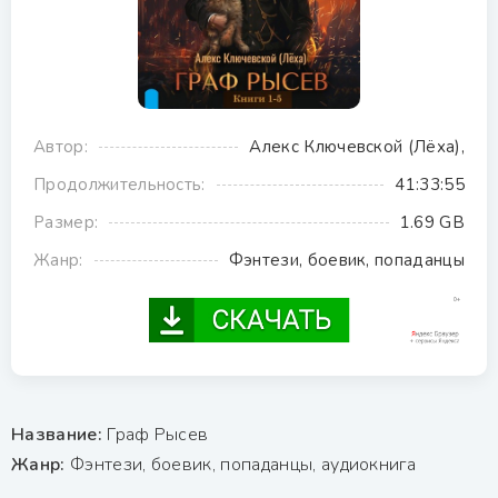
Автор:
Алекс Ключевской (Лёха),
Продолжительность:
41:33:55
Размер:
1.69 GB
Жанр:
Фэнтези, боевик, попаданцы
Название:
Граф Рысев
Жанр:
Фэнтези, боевик, попаданцы, аудиокнига