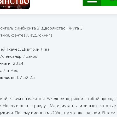
ситель симбионта 3, Дворянство. Книга 3
тика, фэнтези, аудиокнига
ей Ткачев, Дмитрий Лим
:
Александр Иванов
книги:
2024
о:
ЛитРес
ьность:
07:52:25
кой, каким он кажется. Ежедневно, рядом с тобой проходя
. Но если знать правду… Маги, мутанты, и «иные», которы
икими. Почему именно мы? Ух… ну что же, начнем. Я носит