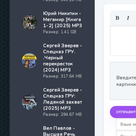
Юрий Никитин -
Мегамир [Книга
1-2] (2025) MP3
Размер: 1.41 GB
Сергей Зверев -
Спецназ ГРУ.
.Черный
перекресток
(2024) МР3
Размер: 317.64 MB
Введите
картинк
Сергей Зверев -
Спецназ ГРУ:
Ледяной захват
(2025) МР3
ОТПРАВИТ
Размер: 294.67 MB
Вел Павлов -
Высшая Речь