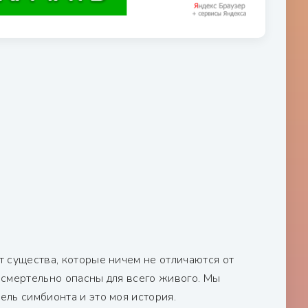
т существа, которые ничем не отличаются от
е смертельно опасны для всего живого. Мы
ель симбионта и это моя история.