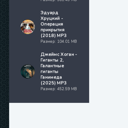
Эдуард
Хруцкий -
Операция
прикрытия
(2018) MP3
Размер: 104.01 MB
Джеймс Хоган -
Гиганты 2,
Галантные
гиганты
Ганимеда
(2025) МР3
Размер: 452.59 MB