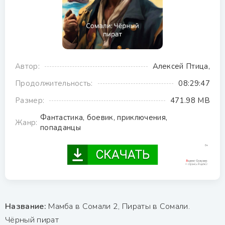
Автор:
Алексей Птица,
Продолжительность:
08:29:47
Размер:
471.98 MB
Фантастика, боевик, приключения,
Жанр:
попаданцы
Название:
Мамба в Сомали 2, Пираты в Сомали.
Чёрный пират