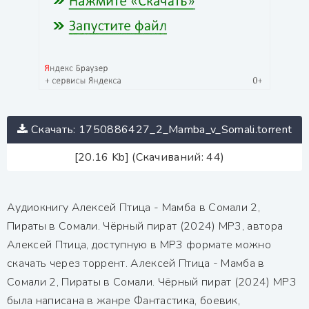
Скачать: 1750886427_2_Mamba_v_Somali.torrent
[20.16 Kb] (Скачиваний: 44)
Аудиокнигу Алексей Птица - Мамба в Сомали 2,
Пираты в Сомали. Чёрный пират (2024) МР3, автора
Алексей Птица, доступную в MP3 формате можно
скачать через торрент. Алексей Птица - Мамба в
Сомали 2, Пираты в Сомали. Чёрный пират (2024) МР3
была написана в жанре Фантастика, боевик,