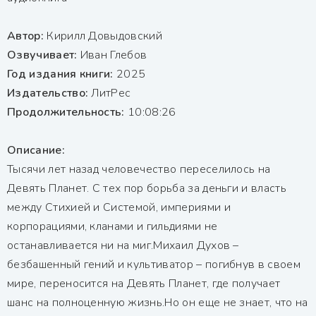
Автор:
Кирилл Довыдовский
Озвучивает:
Иван Глебов
Год издания книги:
2025
Издательство:
ЛитРес
Продолжительность:
10:08:26
Описание:
Тысячи лет назад человечество переселилось на
Девять Планет. С тех пор борьба за деньги и власть
между Стихией и Системой, империями и
корпорациями, кланами и гильдиями не
останавливается ни на миг.Михаил Духов –
безбашенный гений и культиватор – погибнув в своем
мире, переносится на Девять Планет, где получает
шанс на полноценную жизнь.Но он еще не знает, что на