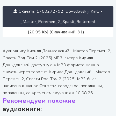
Скачать: 1750272792_Dovydovskij_Kirill_-
_Master_Peremen_2_Spasti_Ro.torrent
[20.95 Kb] (Скачиваний: 31)
Аудиокнигу Кирилл Довыдовский - Мастер Перемен 2,
Спасти Род. Том 2 (2025) МР3, автора Кирилл
Довыдовский, доступную в MP3 формате можно
скачать через торрент. Кирилл Довыдовский - Мастер
Перемен 2, Спасти Род. Том 2 (2025) МР3 была
написана в жанре Фэнтези, городское, попаданцы,
попаданцы, со временем звучания в 10:08:26.
Рекомендуем похожие
аудиокниги: