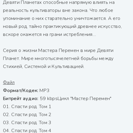
Девяти Планетах способные напрямую влиять на
реальность культиваторы вне закона. Что любое
упоминание о них старательно уничтожается. А его
новый род, тайно практикующий древнее искусство,
вскоре окажется на грани истребления…
Серия о жизни Мастера Перемен в мире Девяти
Планет. Мире многотысячелетней борьбы между
Стихией, Системой и Культивацией.
Файл
Формат/Кодек:
МР3
Битрейт аудио:
59 kbpsЦикл "Мастер Перемен"
01. Спасти род. Том 1
02. Спасти род. Том 2
03. Спасти род. Том 3
04. Спасти род. Том 4