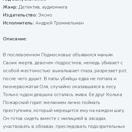
Жанр:
Детектив, аудиокнига
Издательство:
Эксмо
Исполнитель:
Андрей Троммельман
Описание:
В послевоенном Подмосковье объявился маньяк.
Своих жертв, девочек-подростков, нелюдь убивает с
особой жестокостью: выкалывает глаза, разрезает рот,
после чего душит. В лапы убийцы едва не попала и
пионервожатая Оля, случайно оказавшаяся в лесу.
Только чудом девушка осталась жива. Ее друг Колька
Пожарский горит желанием лично поймать
преступника, который мерещится ему на каждом шагу.
Он готов сидеть вместе с милицией в засадах,
участвовать в облавах, преследовать подозрительных