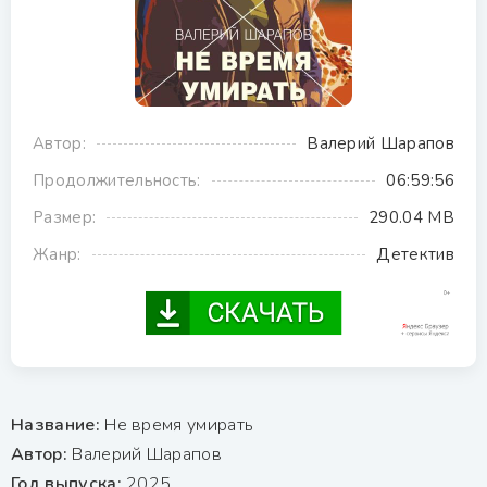
Автор:
Валерий Шарапов
Продолжительность:
06:59:56
Размер:
290.04 MB
Жанр:
Детектив
Название:
Не время умирать
Автор:
Валерий Шарапов
Год выпуска:
2025