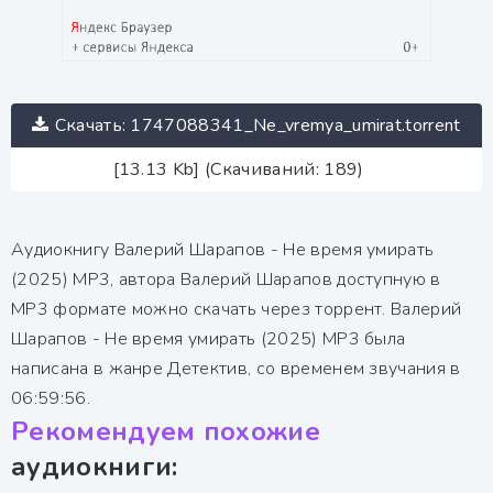
Скачать: 1747088341_Ne_vremya_umirat.torrent
[13.13 Kb] (Скачиваний: 189)
Аудиокнигу Валерий Шарапов - Не время умирать
(2025) MP3, автора Валерий Шарапов доступную в
MP3 формате можно скачать через торрент. Валерий
Шарапов - Не время умирать (2025) MP3 была
написана в жанре Детектив, со временем звучания в
06:59:56.
Рекомендуем похожие
аудиокниги: