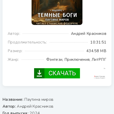
Автор:
Андрей Красников
Продолжительность:
10:31:51
Размер:
434.58 MB
Жанр:
Фэнтези, Приключения, ЛитРПГ
Название:
Паутина миров
Автор:
Андрей Красников
Год выпуска:
2024