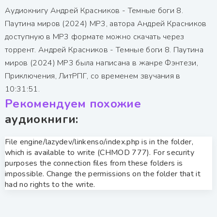
Аудиокнигу Андрей Красников - Темные боги 8.
Паутина миров (2024) MP3, автора Андрей Красников
доступную в MP3 формате можно скачать через
торрент. Андрей Красников - Темные боги 8. Паутина
миров (2024) MP3 была написана в жанре Фэнтези,
Приключения, ЛитРПГ, со временем звучания в
10:31:51.
Рекомендуем похожие
аудиокниги:
File engine/lazydev/linkenso/index.php is in the folder,
which is available to write (CHMOD 777). For security
purposes the connection files from these folders is
impossible. Change the permissions on the folder that it
had no rights to the write.