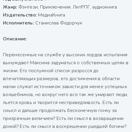
Жанр:
Фэнтези, Приключения, ЛитРПГ, аудиокнига
Издательство:
МедиаКнига
Исполнитель:
Станислав Федорчук
Описание:
Перенесенные на службе у высоких лордов испытания
вынуждают Максима задуматься о собственных целях в
жизни. Его послужной список разросся до
впечатляющих размеров, его достижения в области
магии служат источником зависти для менее успешных
волшебников, но вокруг него все так же умирают люди,
льется кровь и творится несправедливость. Есть ли
смысл и дальше продолжать бесконечную гонку за
призрачным величием? Есть ли смысл в возвращении
домой? Есть ли смысл в воскрешении ушедшей богини?