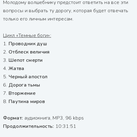
Молодому волшебнику предстоит ответить на все эти
вопросы и выбрать ту дорогу, которая будет отвечать
только его личным интересам.
Цикл «Темные боги»:
1.
Проводник душ
2.
Отблеск величия
3.
Шепот смерти
4.
Жатва
5.
Черный апостол
6.
Дорога тьмы
7.
Вторжение
8.
Паутина миров
Формат:
аудиокнига, MP3, 96 kbps
Продолжительность:
10:31:51