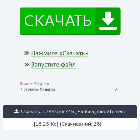
Скачать: 1744056746_Pautina_mirov.torrent
[18.25 Kb] (Скачиваний: 28)