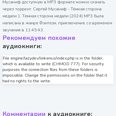
Мусаниф доступную в MP3 формате можно скачать
через торрент. Сергей Мусаниф - Тёмная сторона
медали 1. Темная сторона медали (2024) MP3 была
написана в жанре Фэнтези, приключения, со временем
звучания в 11:45:43.
Рекомендуем похожие
аудиокниги:
File engine/lazydev/linkenso/index.php is in the folder,
which is available to write (CHMOD 777). For security
purposes the connection files from these folders is
impossible. Change the permissions on the folder that it
had no rights to the write.
Комментарии
к аудиокниге: