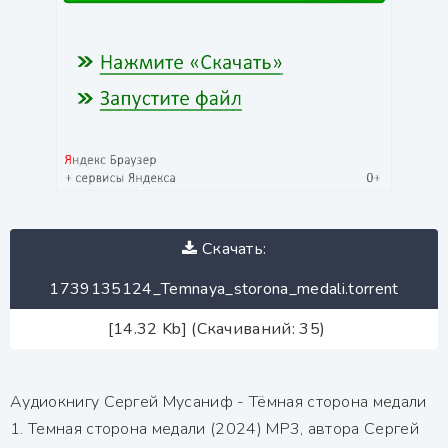
Скачать:
1739135124_Temnaya_storona_medali.torrent
[14.32 Kb] (Скачиваний: 35)
Аудиокнигу Сергей Мусаниф - Тёмная сторона медали
1. Темная сторона медали (2024) MP3, автора Сергей