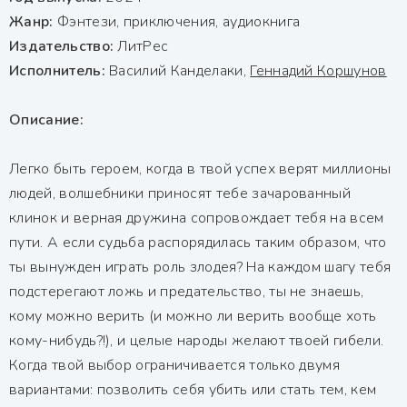
Жанр:
Фэнтези, приключения, аудиокнига
Издательство:
ЛитРес
Исполнитель:
Василий Канделаки,
Геннадий Коршунов
Описание:
Легко быть героем, когда в твой успех верят миллионы
людей, волшебники приносят тебе зачарованный
клинок и верная дружина сопровождает тебя на всем
пути. А если судьба распорядилась таким образом, что
ты вынужден играть роль злодея? На каждом шагу тебя
подстерегают ложь и предательство, ты не знаешь,
кому можно верить (и можно ли верить вообще хоть
кому-нибудь?!), и целые народы желают твоей гибели.
Когда твой выбор ограничивается только двумя
вариантами: позволить себя убить или стать тем, кем