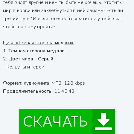
тебя видят другие и кем ты быть не хочешь. Утопить
мир в крови или захлебнуться в ней самому? Есть ли
третий путь? И если он есть, то хватит ли у тебя сил,
чтобы по нему пройти?
Цикл «Тёмная сторона медали»:
1.
Темная сторона медали
2.
Цвет мира - Серый
- Колдуны и герои
Формат:
аудиокнига, MP3, 128 kbps
Продолжительность:
11:45:43