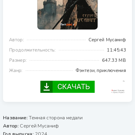
Автор:
Сергей Мусаниф
Продолжительность:
11:45:43
Размер:
647.33 MB
Жанр:
Фэнтези, приключения
Название:
Темная сторона медали
Автор:
Сергей Мусаниф
Год выпуска:
2024