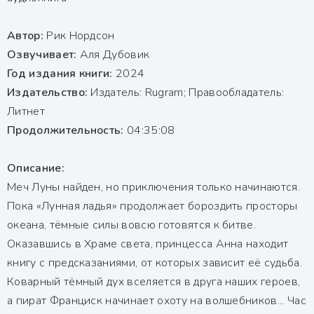
Автор:
Рик Нордсон
Озвучивает:
Аля Дубовик
Год издания книги:
2024
Издательство:
Издатель: Rugram; Правообладатель:
Литнет
Продолжительность:
04:35:08
Описание:
Меч Луны найден, но приключения только начинаются.
Пока «Лунная ладья» продолжает бороздить просторы
океана, тёмные силы вовсю готовятся к битве.
Оказавшись в Храме света, принцесса Анна находит
книгу с предсказаниями, от которых зависит её судьба.
Коварный тёмный дух вселяется в друга наших героев,
а пират Франциск начинает охоту на волшебников... Час