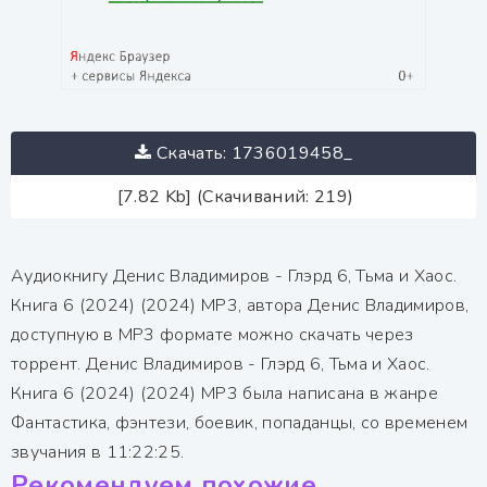
Скачать: 1736019458_
[7.82 Kb] (Скачиваний: 219)
Аудиокнигу Денис Владимиров - Глэрд 6, Тьма и Хаос.
Книга 6 (2024) (2024) МР3, автора Денис Владимиров,
доступную в MP3 формате можно скачать через
торрент. Денис Владимиров - Глэрд 6, Тьма и Хаос.
Книга 6 (2024) (2024) МР3 была написана в жанре
Фантастика, фэнтези, боевик, попаданцы, со временем
звучания в 11:22:25.
Рекомендуем похожие