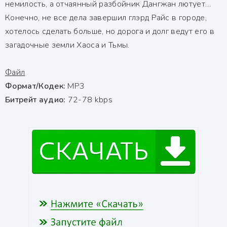
немилость, а отчаянный разбойник Дангжан лютует…
Конечно, не все дела завершил глэрд Райс в городе,
хотелось сделать больше, но дорога и долг ведут его в
загадочные земли Хаоса и Тьмы.
Файл
Формат/Кодек:
МР3
Битрейт аудио:
72-78 kbps