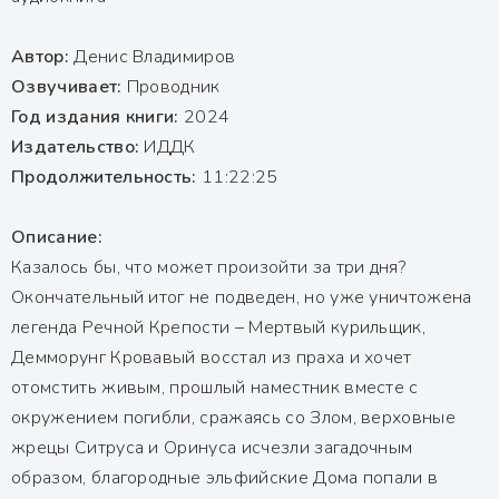
Автор:
Денис Владимиров
Озвучивает:
Проводник
Год издания книги:
2024
Издательство:
ИДДК
Продолжительность:
11:22:25
Описание:
Казалось бы, что может произойти за три дня?
Окончательный итог не подведен, но уже уничтожена
легенда Речной Крепости – Мертвый курильщик,
Демморунг Кровавый восстал из праха и хочет
отомстить живым, прошлый наместник вместе с
окружением погибли, сражаясь со Злом, верховные
жрецы Ситруса и Оринуса исчезли загадочным
образом, благородные эльфийские Дома попали в