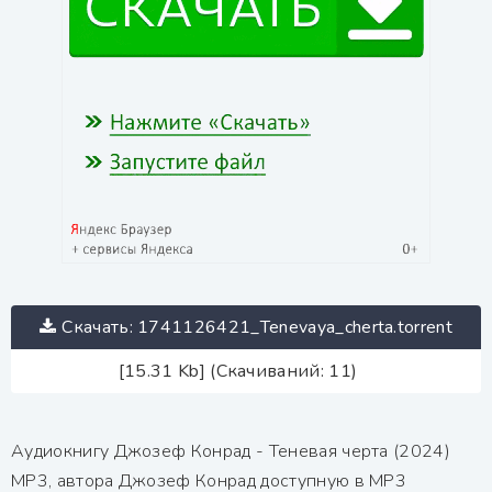
Скачать: 1741126421_Tenevaya_cherta.torrent
[15.31 Kb] (Скачиваний: 11)
Аудиокнигу Джозеф Конрад - Теневая черта (2024)
MP3, автора Джозеф Конрад доступную в MP3