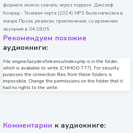
формате можно скачать через торрент. Джозеф
Конрад - Теневая черта (2024) MP3 была написана в
жанре Проза, реализм, приключения, со временем
звучания в 04:28:05.
Рекомендуем похожие
аудиокниги:
File engine/lazydev/linkenso/index.php is in the folder,
which is available to write (CHMOD 777). For security
purposes the connection files from these folders is
impossible. Change the permissions on the folder that it
had no rights to the write.
Комментарии
к аудиокниге: