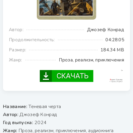
Автор:
Джозеф Конрад
Продолжительность:
04:28:05
Размер:
184.34 MB
Жанр:
Проза, реализм, приключения
Название:
Теневая черта
Автор:
Джозеф Конрад
Год выпуска:
2024
Жанр:
Проза, реализм, приключения, аудиокнига