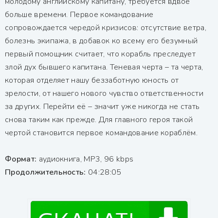
молодому английскому капитану, требуется вдвое
больше времени. Первое командование
сопровождается чередой кризисов: отсутствие ветра,
болезнь экипажа, в добавок ко всему его безумный
первый помощник считает, что корабль преследует
злой дух бывшего капитана. Теневая черта – та черта,
которая отделяет нашу беззаботную юность от
зрелости, от нашего нового чувство ответственности
за других. Перейти её – значит уже никогда не стать
снова таким как прежде. Для главного героя такой
чертой становится первое командование кораблём.
Формат:
аудиокнига, MP3, 96 kbps
Продолжительность:
04:28:05