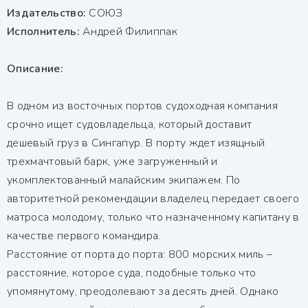
Издательство:
СОЮЗ
Исполнитель:
Андрей Филиппак
Описание:
В одном из восточных портов судоходная компания
срочно ищет судовладельца, который доставит
дешевый груз в Сингапур. В порту ждет изящный
трехмачтовый барк, уже загруженный и
укомплектованный малайским экипажем. По
авторитетной рекомендации владелец передает своего
матроса молодому, только что назначенному капитану в
качестве первого командира.
Расстояние от порта до порта: 800 морских миль –
расстояние, которое суда, подобные только что
упомянутому, преодолевают за десять дней. Однако