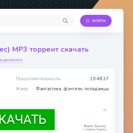
ВОЙТИ
Рес) МР3 торрент скачать
 аудиокниги
Продолжительность:
10:48:27
Жанр:
Фантастика, фэнтези, попаданцы