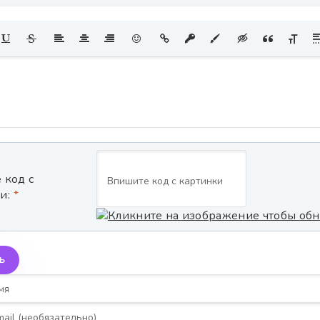
 код с
и:
Ь