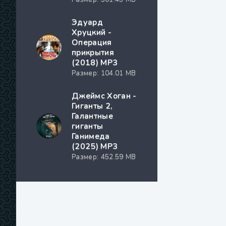
Эдуард
Хруцкий -
Операция
прикрытия
(2018) MP3
Размер: 104.01 MB
Джеймс Хоган -
Гиганты 2,
Галантные
гиганты
Ганимеда
(2025) МР3
Размер: 452.59 MB