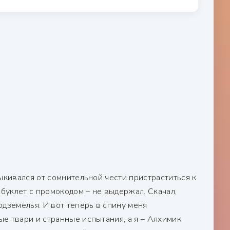
ыкивался от сомнительной чести пристраститься к
 буклет с промокодом – не выдержал. Скачал,
дземелья. И вот теперь в спину меня
е твари и странные испытания, а я – Алхимик