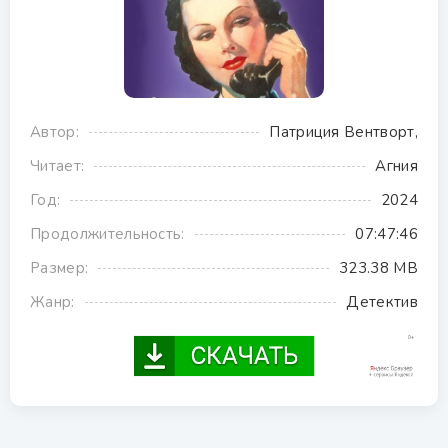
Автор:
Патриция Вентворт,
Читает:
Агния
Год:
2024
Продолжительность:
07:47:46
Размер:
323.38 MB
Жанр:
Детектив