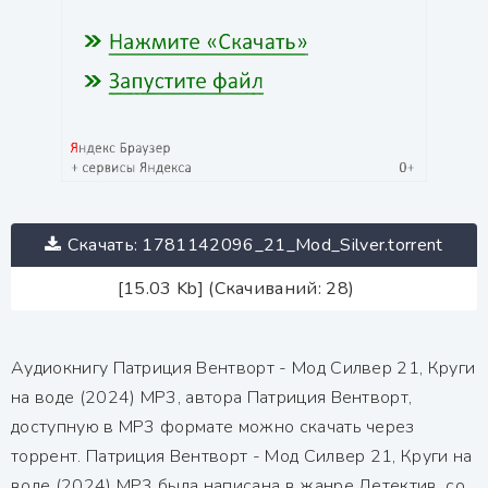
Скачать: 1781142096_21_Mod_Silver.torrent
[15.03 Kb] (Скачиваний: 28)
Аудиокнигу Патриция Вентворт - Мод Силвер 21, Круги
на воде (2024) МР3, автора Патриция Вентворт,
доступную в MP3 формате можно скачать через
торрент. Патриция Вентворт - Мод Силвер 21, Круги на
воде (2024) МР3 была написана в жанре Детектив, со