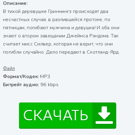
Описание:
В тихой деревушке Гриннингз происходят два
несчастных случая, в разлившейся протоке, по
пятницам, погибают мужчина и девушка! И оба они
знают о втором завещании Джеймса Рэндома. Так
считает мисс Силвер, которая не верит, что они
погибли случайно. Дело передают в Скотланд-Ярд.
Файл
Формат/Кодек:
МР3
Битрейт аудио:
96 kbps