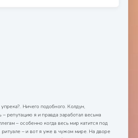
упрека?.. Ничего подобного. Колдун,
ь – репутацию я и правда заработал весьма
легам – особенно когда весь мир катится под
в ритуале – и вот я уже в чужом мире. На дворе