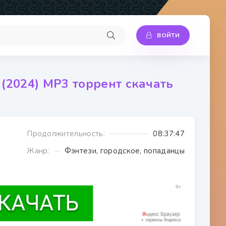
ВОЙТИ
 (2024) МР3 торрент скачать
Продолжительность:
08:37:47
Жанр:
Фэнтези, городское, попаданцы