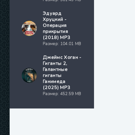
Эдуард
Хруцкий -
Операция
прикрытия
(2018) MP3
Размер: 104.01 MB
Джеймс Хоган -
Гиганты 2,
Галантные
гиганты
Ганимеда
(2025) МР3
Размер: 452.59 MB