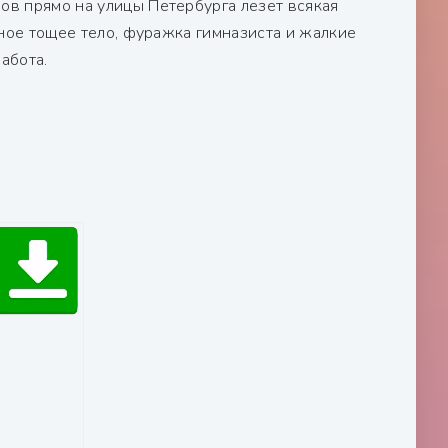
ов прямо на улицы Петербурга лезет всякая
ычное тощее тело, фуражка гимназиста и жалкие
абота.